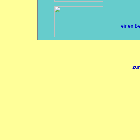
einen Be
zur