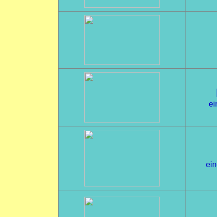
ei
ein