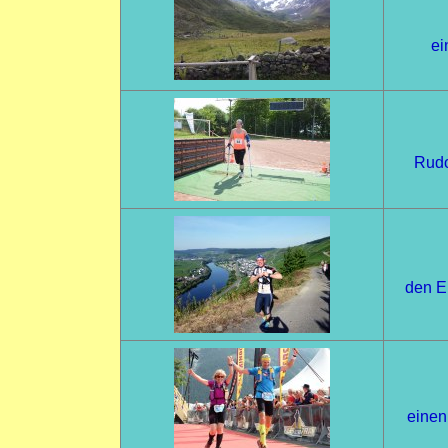
ei
Rudo
den Er
einen