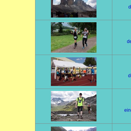
d
de
d
ein