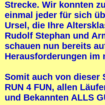
Strecke. Wir konnten 
einmal jeder für sich ü
Ursel, die Ihre Altersk
Rudolf Stephan und Ar
schauen nun bereits auf
Herausforderungen im 
Somit auch von dieser S
RUN 4 FUN, allen Läufe
und Bekannten ALLS GU