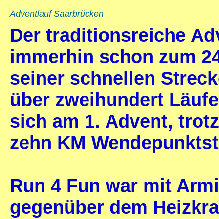
Adventlauf Saarbrücken
Der traditionsreiche Ad
immerhin schon zum 24.
seiner schnellen Streck
über zweihundert Läuf
sich am 1. Advent, trot
zehn KM Wendepunktstr
Run 4 Fun war mit Armi
gegenüber dem Heizkraf