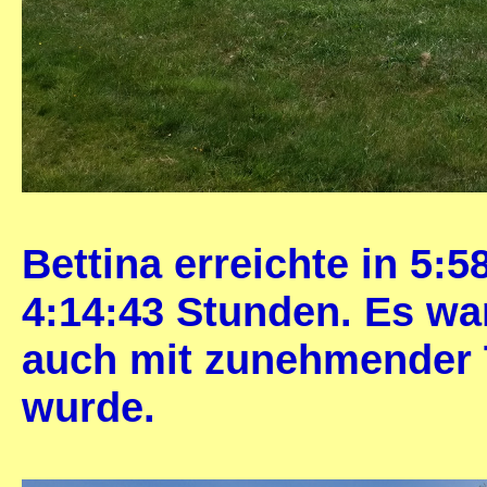
Bettina erreichte in 5:5
4:14:43 Stunden. Es wa
auch mit zunehmender 
wurde.