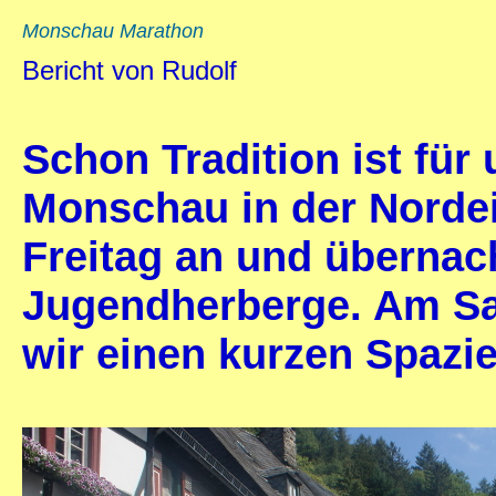
Monschau Marathon
Bericht von Rudolf
Schon Tradition ist für
Monschau in der Nordei
Freitag an und übernach
Jugendherberge. Am S
wir einen kurzen Spazi