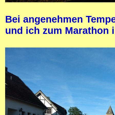
Bei angenehmen Temper
und ich zum Marathon 