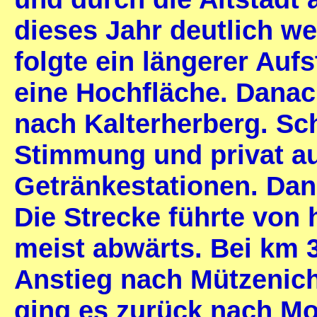
dieses Jahr deutlich we
folgte ein längerer Auf
eine Hochfläche. Danac
nach Kalterherberg. Sc
Stimmung und privat a
Getränkestationen. Dan
Die Strecke führte von 
meist abwärts. Bei km 3
Anstieg nach Mützenich
ging es zurück nach M