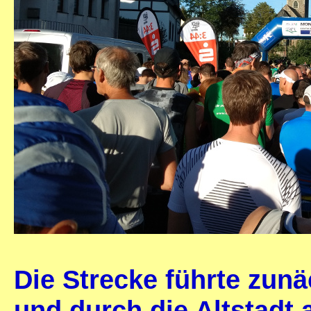
Die Strecke führte zun
und durch die Altstadt 