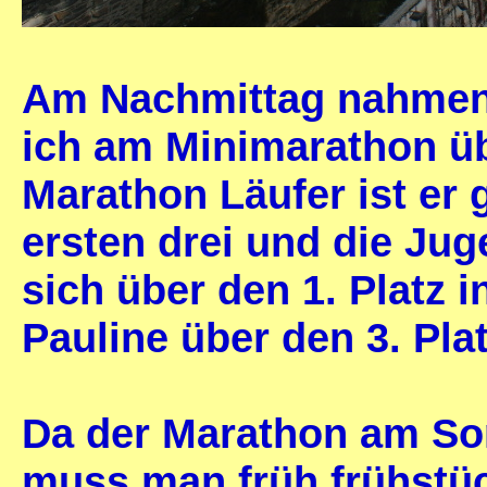
Am Nachmittag nahmen B
ich am Minimarathon übe
Marathon Läufer ist er 
ersten drei und die Ju
sich über den 1. Platz i
Pauline über den 3. Plat
Da der Marathon am Son
muss man früh frühstü