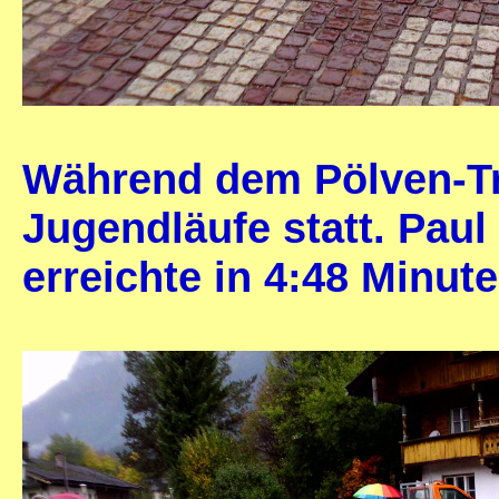
Während dem Pölven-Tr
Jugendläufe statt. Paul
erreichte in 4:48 Minute