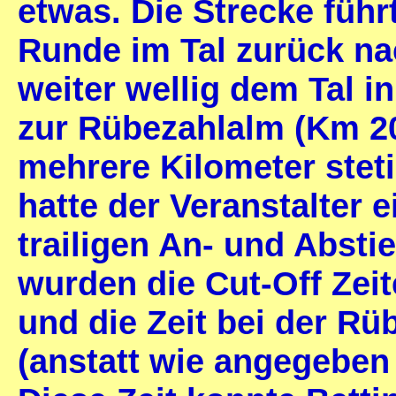
etwas. Die Strecke führ
Runde im Tal zurück na
weiter wellig dem Tal i
zur Rübezahlalm (Km 20
mehrere Kilometer stet
hatte der Veranstalter 
trailigen An- und Absti
wurden die Cut-Off Zei
und die Zeit bei der R
(anstatt wie angegebe