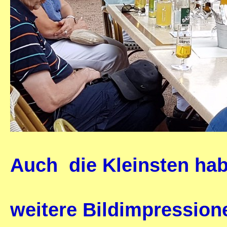
Auch die Kleinsten hab
weitere Bildimpressio