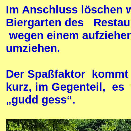
Im Anschluss löschen w
Biergarten des Restau
wegen einem aufziehen
umziehen.
Der Spaßfaktor kommt 
kurz, im Gegenteil, es 
„gudd gess“.