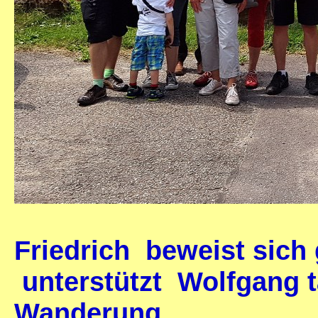
Friedrich beweist sich
unterstützt Wolfgang t
Wanderung.