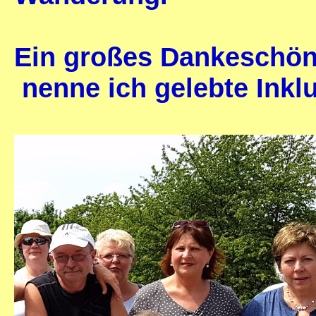
Ein großes Dankeschön 
nenne ich gelebte Inklu