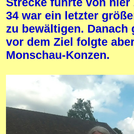
Strecke führte von hier
34 war ein letzter größ
zu bewältigen. Danach 
vor dem Ziel folgte ab
Monschau-Konzen.