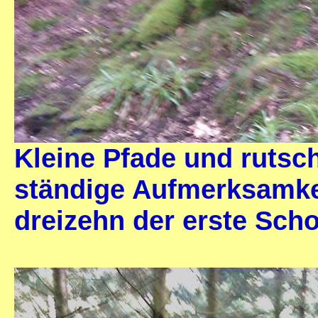
Kleine Pfade und rutsc
ständige Aufmerksamke
dreizehn der erste Scho