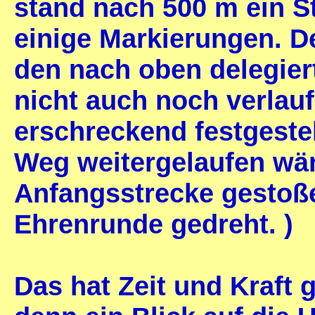
stand nach 500 m ein S
einige Markierungen. D
den nach oben delegiert
nicht auch noch verlau
erschreckend festgestel
Weg weitergelaufen wär
Anfangsstrecke gestoße
Ehrenrunde gedreht. )
Das hat Zeit und Kraft g