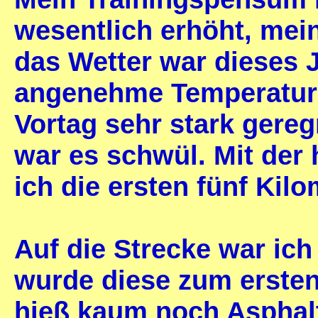
wesentlich erhöht, mei
das Wetter war dieses 
angenehme Temperature
Vortag sehr stark ger
war es schwül. Mit der 
ich die ersten fünf Kil
Auf die Strecke war ic
wurde diese zum ersten
hieß kaum noch Asphalt