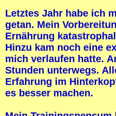
Letztes Jahr habe ich 
getan. Mein Vorbereitu
Ernährung katastrophal
Hinzu kam noch eine ex
mich verlaufen hatte. A
Stunden unterwegs. All
Erfahrung im Hinterkopf
es besser machen.
Mein Trainingspensum 