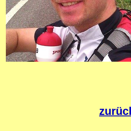
zurüc