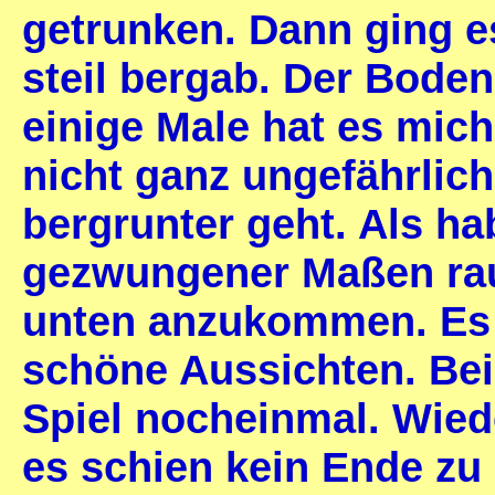
getrunken. Dann ging e
steil bergab. Der Boden
einige Male hat es mic
nicht ganz ungefährlich,
bergrunter geht. Als h
gezwungener Maßen ra
unten anzukommen. Es f
schöne Aussichten. Bei
Spiel nocheinmal. Wied
es schien kein Ende z