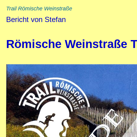
Trail Römische Weinstraße
Bericht von Stefan
Römische Weinstraße T