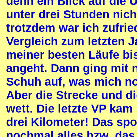
denn ein Blick auf die U
unter drei Stunden nic
trotzdem war ich zufrie
Vergleich zum letzten Ja
meiner besten Läufe bi
angeht. Dann ging mit 
Schuh auf, was mich no
Aber die Strecke und di
wett. Die letzte VP kam
drei Kilometer! Das sp
nochmal alles bzw. da