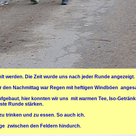
t werden. Die Zeit wurde uns nach jeder Runde angezeigt.
ür den Nachmittag war Regen mit heftigen Windböen angesa
gebaut, hier konnten wir uns mit warmen Tee, Iso-Getränke
ste Runde stärken.
u trinken und zu essen. So auch ich.
ege zwischen den Feldern hindurch.