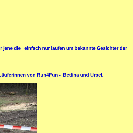
r jene die einfach nur laufen um bekannte Gesichter der
Läuferinnen von Run4Fun - Bettina und Ursel.