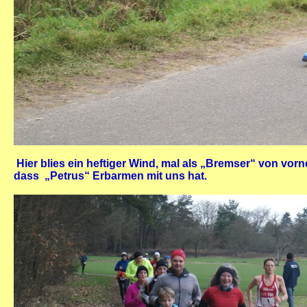
Hier blies ein heftiger Wind, mal als „Bremser“ von vo
dass „Petrus“ Erbarmen mit uns hat.