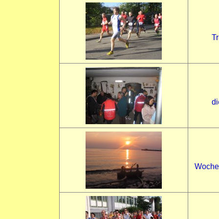
Tr
di
Wochen