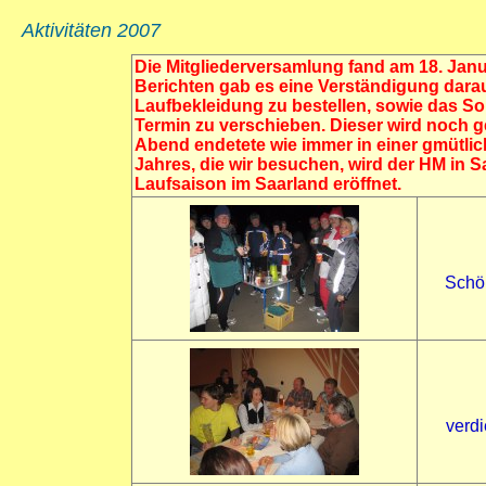
Aktivitäten 2007
Die Mitgliederversamlung fand am 18. Jan
Berichten gab es eine Verständigung darauf
Laufbekleidung zu bestellen, sowie das S
Termin zu verschieben. Dieser wird noch 
Abend endetete wie immer in einer gmütlic
Jahres, die wir besuchen, wird der HM in S
Laufsaison im Saarland eröffnet.
Schön
verdi