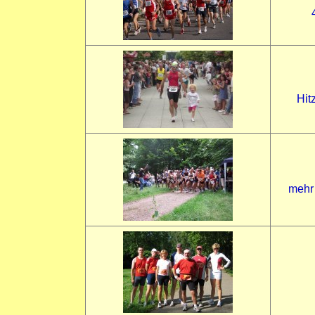
Hit
mehr 